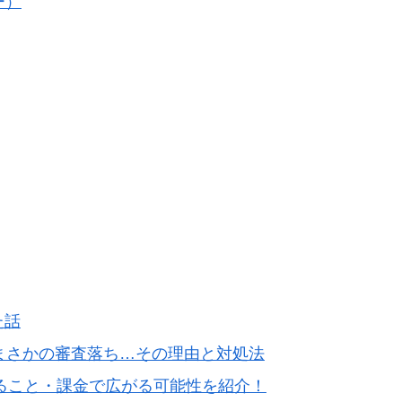
ー）
た話
らまさかの審査落ち…その理由と対処法
できること・課金で広がる可能性を紹介！