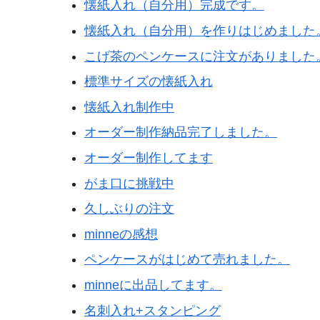
懐紙入れ（自分用）完成です。
懐紙入れ（自分用）を作りはじめました
こげ茶のペンケースに注文がありました
標準サイズの懐紙入れ
懐紙入れ制作中
オーダー制作納品完了しました。
オーダー制作してます
がま口に挑戦中
久しぶりの注文
minneの感想
ペンケースがはじめて売れました。
minneに出品してます。
名刺入れ+スタンピング