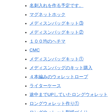
名刺入れを作る予定です。
マグネットホック
メディスンバッグキット③
メディスンバッグキット②
１００均のヘチマ
CMC
メディスンバッグキット①
メディスンバッグのキット購入
４本編みのウォレットロープ
ライターケース
途中までUPしていたロングウォレット
ロングウォレット作り①