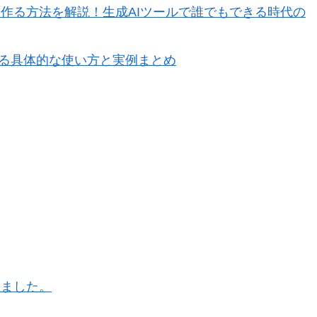
簡単に作る方法を解説！生成AIツールで誰でもできる時代の
化する具体的な使い方と実例まとめ
入しました。