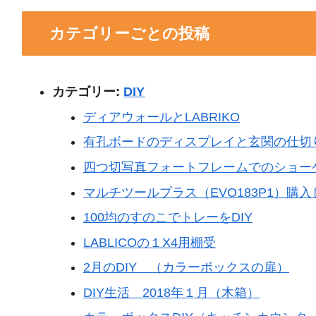
カテゴリーごとの投稿
カテゴリー:
DIY
ディアウォールとLABRIKO
有孔ボードのディスプレイと玄関の仕切
四つ切写真フォートフレームでのショー
マルチツールプラス（EVO183P1）購
100均のすのこでトレーをDIY
LABLICOの１X4用棚受
2月のDIY （カラーボックスの扉）
DIY生活 2018年１月（木箱）