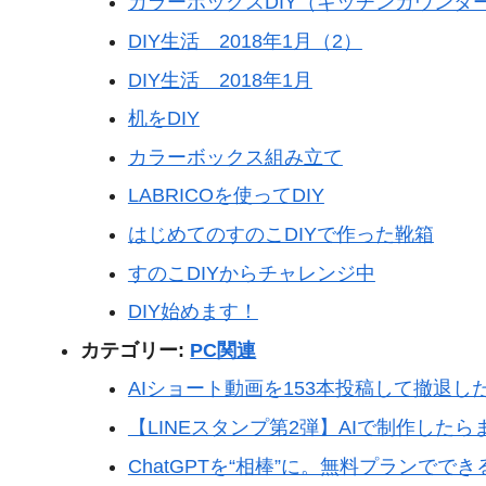
カラーボックスDIY（キッチンカウンタ
DIY生活 2018年1月（2）
DIY生活 2018年1月
机をDIY
カラーボックス組み立て
LABRICOを使ってDIY
はじめてのすのこDIYで作った靴箱
すのこDIYからチャレンジ中
DIY始めます！
カテゴリー:
PC関連
AIショート動画を153本投稿して撤退し
【LINEスタンプ第2弾】AIで制作した
ChatGPTを“相棒”に。無料プランで