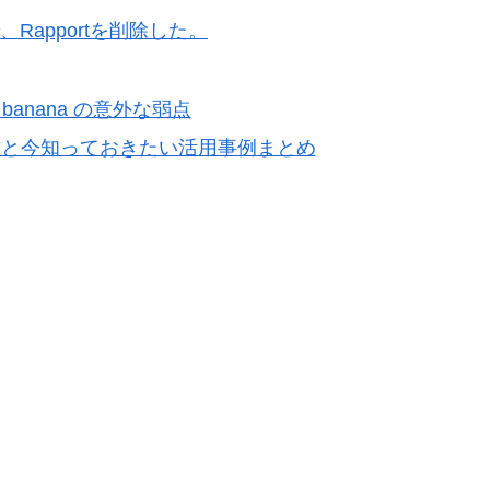
Rapportを削除した。
banana の意外な弱点
方と今知っておきたい活用事例まとめ