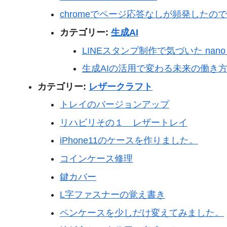
chromeでページ応答なしが頻発したので、
カテゴリー:
生成AI
LINEスタンプ制作で気づいた nano 
生成AIの活用で変わる未来の働き
カテゴリー:
レザークラフト
トレイのバージョンアップ
リハビリその１ レザートレイ
iPhone11のケースを作りました。
コインケース修理
鍵カバー
L字ファスナーの覚え書き
ペンケースを少しだけ変えてみました。