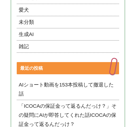
愛犬
未分類
生成AI
雑記
最近の投稿
AIショート動画を153本投稿して撤退した
話
「ICOCAの保証金って返るんだっけ？」そ
の疑問にAIが即答してくれた話ICOCAの保
証金って返るんだっけ？