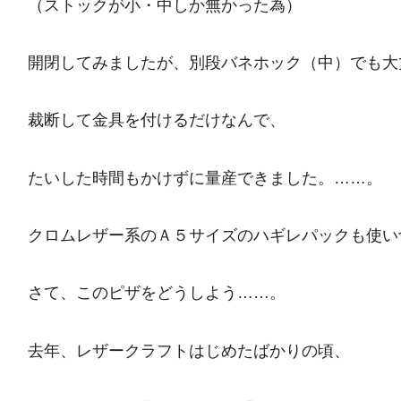
（ストックが小・中しか無かった為）
開閉してみましたが、別段バネホック（中）でも大
裁断して金具を付けるだけなんで、
たいした時間もかけずに量産できました。……。
クロムレザー系のＡ５サイズのハギレパックも使い
さて、このピザをどうしよう……。
去年、レザークラフトはじめたばかりの頃、