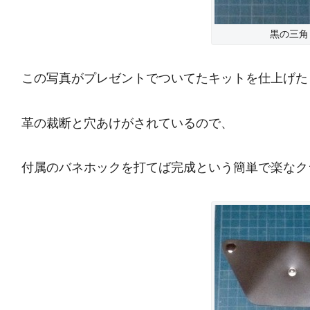
黒の三角
この写真がプレゼントでついてたキットを仕上げた
革の裁断と穴あけがされているので、
付属のバネホックを打てば完成という簡単で楽なク