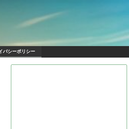
イバシーポリシー