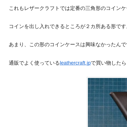
これもレザークラフトでは定番の三角形のコインケ
コインを出し入れできるところが２カ所ある形です
あまり、この形のコインケースは興味なかったんで
通販でよく使っている
leathercraft.jp
で買い物したら