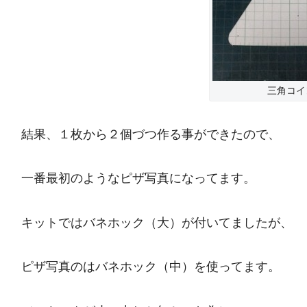
三角コイ
結果、１枚から２個づつ作る事ができたので、
一番最初のようなピザ写真になってます。
キットではバネホック（大）が付いてましたが、
ピザ写真のはバネホック（中）を使ってます。