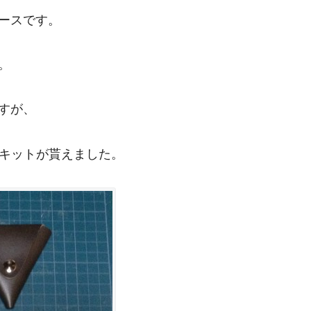
ースです。
。
すが、
キットが貰えました。