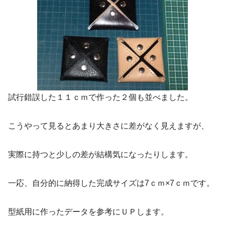
試行錯誤した１１ｃｍで作った２個も並べました。
こうやって見るとあまり大きさに差がなく見えますが、
実際に持つと少しの差が結構気になったりします。
一応、自分的に納得した完成サイズは7ｃｍ×7ｃｍです。
型紙用に作ったデータを参考にＵＰします。