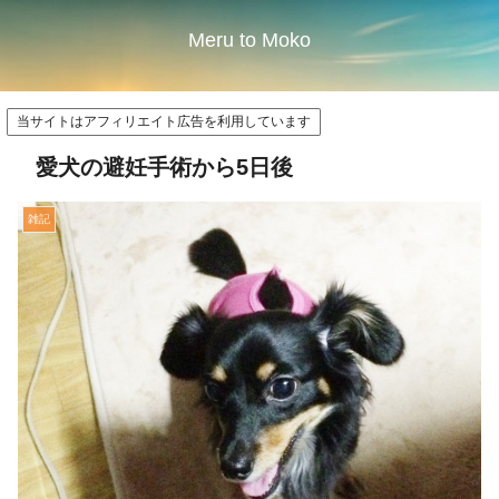
Meru to Moko
当サイトはアフィリエイト広告を利用しています
愛犬の避妊手術から5日後
雑記