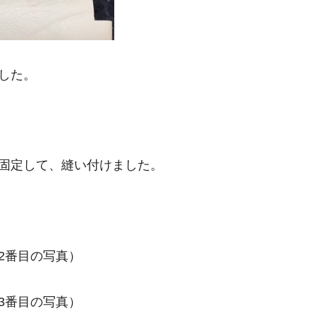
した。
固定して、縫い付けました。
2番目の写真）
3番目の写真）