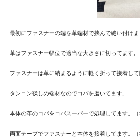
最初にファスナーの端を革端材で挟んで縫い付けま
革はファスナー幅位で適当な大きさに切ってます。
ファスナーは革に納まるように軽く折って接着して
タンニン鞣しの端材なのでコバを磨いてます。
本体の革のコバをコバスーパーで処理してます。（
両面テープでファスナーと本体を接着してます。（