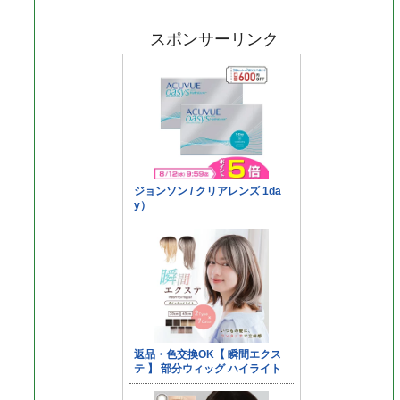
スポンサーリンク