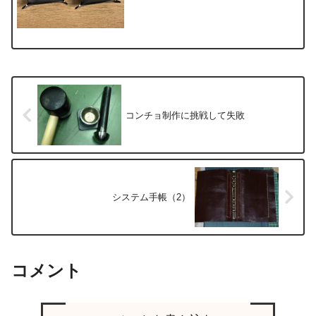
で、久しぶりにレザークラフトしてみま
した。リハビリにもならないような、お
手軽レザークラフトです。ちょうど、１
０cmくらいの四角い革が...
コンチョ制作に挑戦して失敗
システム手帳（2）
コメント