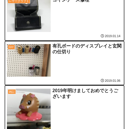
レザークラフト
2019.01.14
有孔ボードのディスプレイと玄関
DIY
の仕切り
2019.01.06
2019年明けましておめでとうご
雑記
ざいます