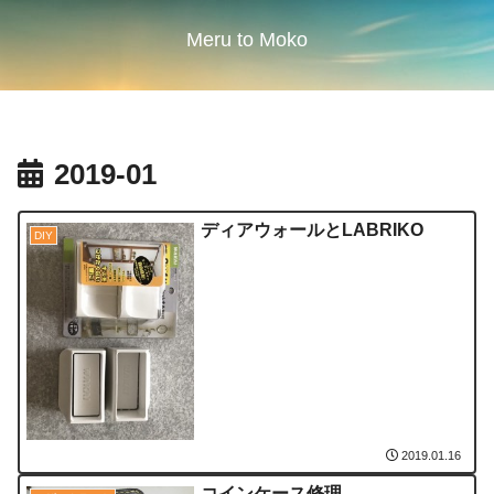
Meru to Moko
2019-01
ディアウォールとLABRIKO
DIY
2019.01.16
コインケース修理