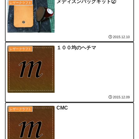
メディスンバッグキット②
レザークラフト
2015.12.10
１００均のヘチマ
レザークラフト
2015.12.09
CMC
レザークラフト