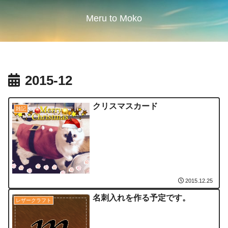
Meru to Moko
2015-12
クリスマスカード
雑記
2015.12.25
名刺入れを作る予定です。
レザークラフト